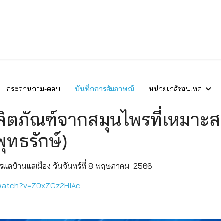
กระดานถาม-ตอบ
บันทึกการสัมภาษณ์
หน่วยเภสัชสนเทศ
ิตภัณฑ์จากสมุนไพรที่เหมาะสม
ุทธรักษ์)
ารแลบ้านแลเมือง วันจันทร์ที่ 8 พฤษภาคม 2566
watch?v=ZOxZCz2HIAc