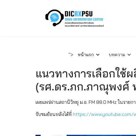
">
หน้าแรก
บทความ
แนวทางการเลือกใช้ผล
(รศ.ดร.ภก.ภาณุพงศ์ พ
เผยแพร่ผ่านสถานีวิทยุ ม.อ. FM 88.0 MHz ในรายก
รับชมย้อนหลังได้ที่
https://www.youtube.com/