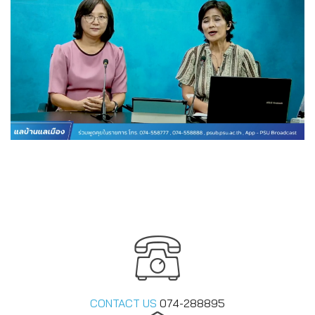
CONTACT US
074-288895