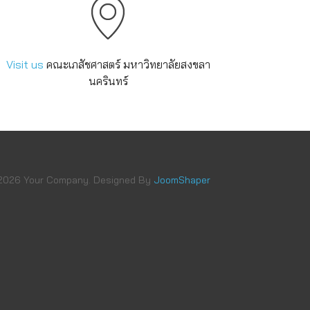
Visit us
คณะเภสัชศาสตร์ มหาวิทยาลัยสงขลา
นครินทร์
2026 Your Company. Designed By
JoomShaper