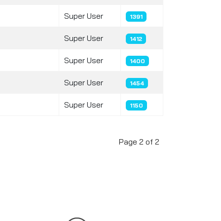
Super User
1391
Super User
1412
Super User
1400
Super User
1454
Super User
1150
Page 2 of 2