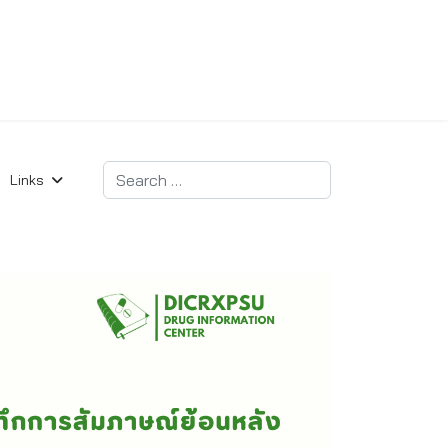
Search
Links