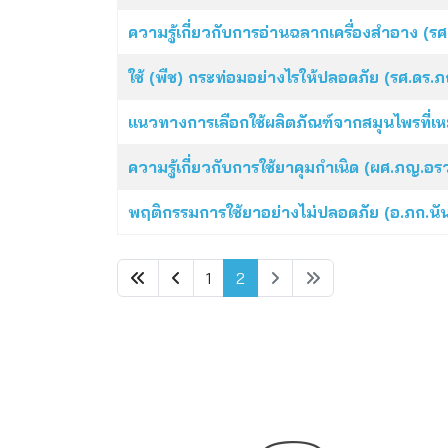
ความรู้เกี่ยวกับการอ่านฉลากเครื่องสำอาง (ร
ใช้ (พืช) กระท่อมอย่างไรให้ปลอดภัย (รศ.ดร.ภญ
แนวทางการเลือกใช้ผลิตภัณฑ์จากสมุนไพรที่เห
ความรู้เกี่ยวกับการใช้ยาคุมกำเนิด (ผศ.ภญ.อรว
พฤติกรรมการใช้ยาอย่างไม่ปลอดภัย (อ.ภก.นัน
1
2