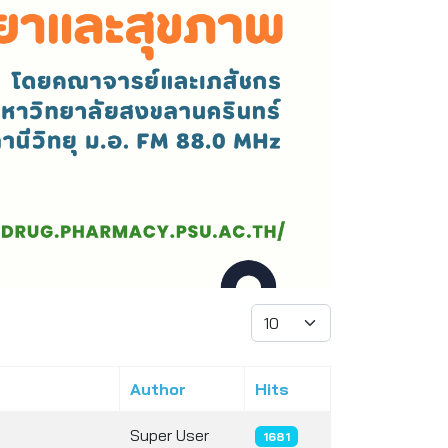
Display #
Author
Hits
Super User
1681