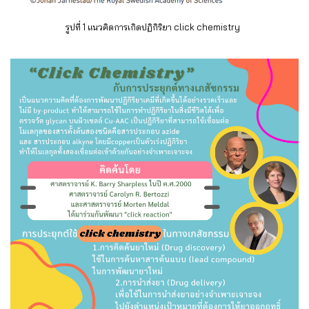
รูปที่ 1 แนวคิดการเกิดปฏิกิริยา click chemistry