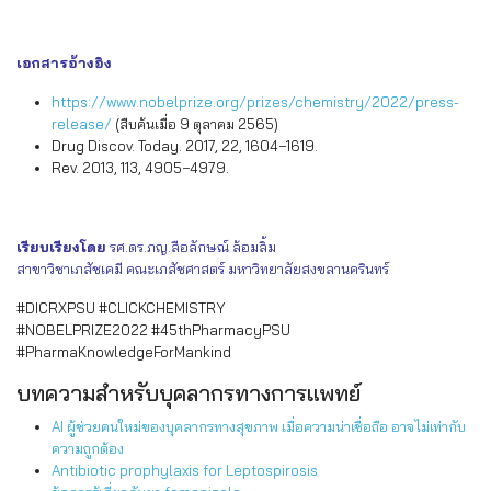
เอกสารอ้างอิง
https://www.nobelprize.org/prizes/chemistry/2022/press-
release/
(สืบค้นเมื่อ 9 ตุลาคม 2565)
Drug Discov. Today. 2017, 22, 1604−1619.
Rev. 2013, 113, 4905−4979.
เรียบเรียงโดย
รศ.ดร.ภญ.ลือลักษณ์ ล้อมลิ้ม
สาขาวิชาเภสัชเคมี คณะเภสัชศาสตร์ มหาวิทยาลัยสงขลานครินทร์
#DICRXPSU #CLICKCHEMISTRY
#NOBELPRIZE2022 #45thPharmacyPSU
#PharmaKnowledgeForMankind
บทความสำหรับบุคลากรทางการแพทย์
AI ผู้ช่วยคนใหม่ของบุคลากรทางสุขภาพ เมื่อความน่าเชื่อถือ อาจไม่เท่ากับ
ความถูกต้อง
Antibiotic prophylaxis for Leptospirosis