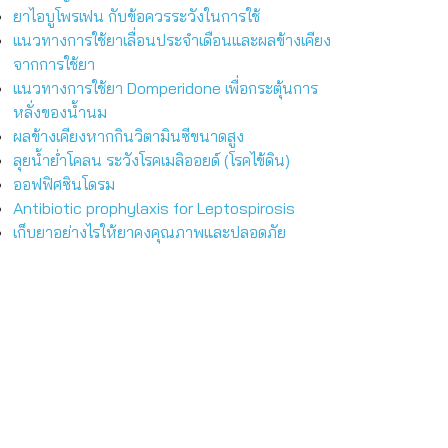
ยาไอบูโพรเฟน กับข้อควรระวังในการใช้
แนวทางการใช้ยาเลื่อนประจำเดือนและผลข้างเคียง
จากการใช้ยา
แนวทางการใช้ยา Domperidone เพื่อกระตุ้นการ
หลั่งของน้ำนม
ผลข้างเคียงหากกินวิตามินซีขนาดสูง
ลุยน้ำย่ำโคลน ระวังโรคเมลิออยด์ (โรคไข้ดิน)
ออฟฟิศซินโดรม
Antibiotic prophylaxis for Leptospirosis
เก็บยาอย่างไรให้ยาคงคุณภาพและปลอดภัย