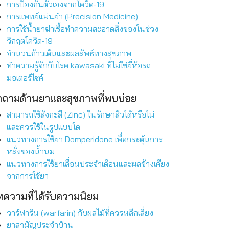
การป้องกันตัวเองจากโควิด-19
การแพทย์แม่นยำ (Precision Medicine)
การใช้น้ำยาฆ่าเชื้อทำความสะอาดสิ่งของในช่วง
วิกฤตโควิด-19
จำนวนก้าวเดินและผลลัพธ์ทางสุขภาพ
ทำความรู้จักกับโรค kawasaki ที่ไม่ใช่ยี่ห้อรถ
มอเตอร์ไซค์
ำถามด้านยาและสุขภาพที่พบบ่อย
สามารถใช้สังกะสี (Zinc) ในรักษาสิวได้หรือไม่
และควรใช้ในรูปแบบใด
แนวทางการใช้ยา Domperidone เพื่อกระตุ้นการ
หลั่งของน้ำนม
แนวทางการใช้ยาเลื่อนประจำเดือนและผลข้างเคียง
จากการใช้ยา
ความที่ได้รับความนิยม
วาร์ฟาริน (warfarin) กับผลไม้ที่ควรหลีกเลี่ยง
ยาสามัญประจำบ้าน