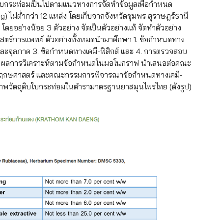
ท่อมเป็นไปตามแนวทางการจัดทำข้อมูลเพื่อกำหนด
 ไม่ต่ำกว่า 12 แหล่ง โดยเก็บจากจังหวัดชุมพร สุราษฎร์ธานี
ดยอย่างน้อย 3 ตัวอย่าง จัดเป็นตัวอย่างแท้ จัดทำตัวอย่าง
ศาสตร์การแพทย์ ตัวอย่างทั้งหมดนำมาศึกษา 1. ข้อกำหนดทาง
จุลภาค 3. ข้อกำหนดทางเคมี-ฟิสิกส์ และ 4. การตรวจสอบ
เป็นต้น ผลการวิเคราะห์ตามข้อกำหนดในมอโนกราฟ นำเสนอต่อคณะ
ฤกษศาสตร์ และคณะกรรมการพิจารณาข้อกำหนดทางเคมี-
ภาพวัตถุดิบใบกระท่อมในตำรามาตรฐานยาสมุนไพรไทย (ดังรูป)