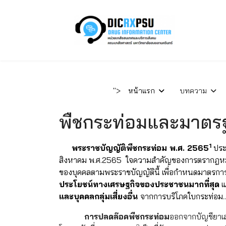
">
หน้าแรก
บทความ
พืชกระท่อมและมาตร
1
พระราชบัญญัติพืชกระท่อม พ.ศ. 2565
ประก
สิงหาคม พ.ศ.2565 ใจความสำคัญของการตรากฎหมาย
ของบุคคลตามพระราชบัญญัตินี้ เพื่อกำหนดมาตรกา
ประโยชน์ทางเศรษฐกิจของประชาชนมากที่สุด
แ
และบุคคลกลุ่มเสี่ยงอื่น
จากการบริโภคใบกระท่อม...
การปลดล๊อคพืชกระท่อม
ออกจากบัญชียาเ