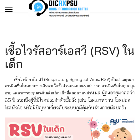
เชื้อไวรัสอาร์เอสวี (RSV) ใน
เด็ก
เชื้อไวรัสอาร์เอสวี (Respiratory Syncytial Virus: RSV) เป็นสาเหตุของ
การติดเชื้อในระบบทางเดินหายใจทั้งส่วนบนและส่วนล่าง พบการติดเชื้อในทุกกลุ่ม
หนด ผู้สูงอายุมากกว่า
อายุ แต่อาการจะรุนแรงในเด็กเล็ก เด็กที่คลอดก่อนกำ
65 ปี รวมถึงผู้ที่มีโรคประจำตัวเรื้อรัง (เช่น โรคเบาหวาน โรคปอด
โรคหัวใจ หรือมีปัญหาเกี่ยวกับระบบภูมิคุ้มกันร่างกายผิดปกติ)